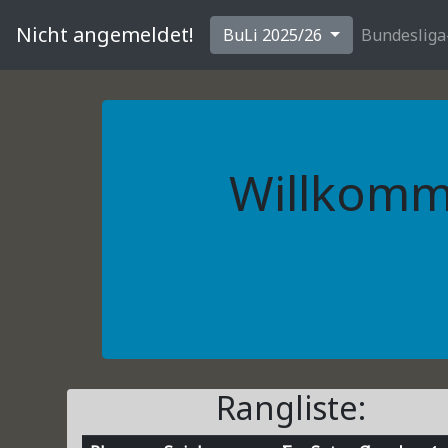
Nicht angemeldet!
BuLi 2025/26
Bundesliga
Willkomm
Rangliste: