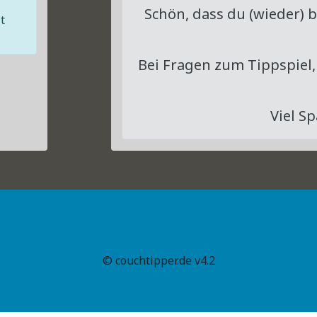
Schön, dass du (wieder) 
t
Bei Fragen zum Tippspiel,
Viel S
© couchtipper.de v4.2