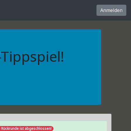
Anmelden
ippspiel!
 Rückrunde ist abgeschlossen!