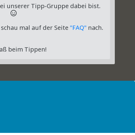
bei unserer Tipp-Gruppe dabei bist.
 schau mal auf der Seite
"FAQ"
nach.
paß beim Tippen!