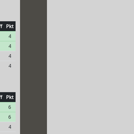
f
Pkt
4
4
4
2
4
f
Pkt
6
6
4