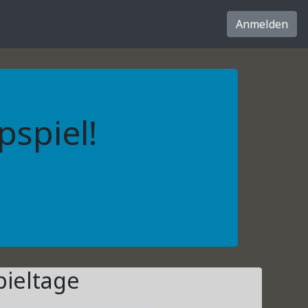
Anmelden
spiel!
pieltage