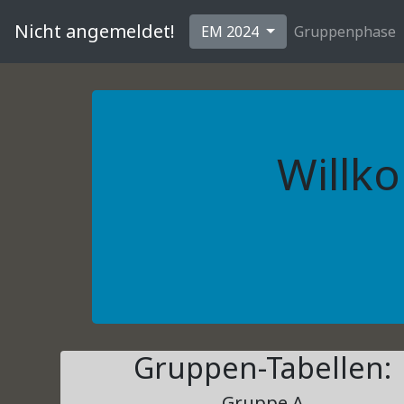
Nicht angemeldet!
EM 2024
Gruppenphase
Willk
Gruppen-Tabellen:
Gruppe A