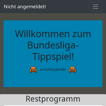
Nicht angemeldet!
Willkommen zum
Bundesliga-
Tippspiel!
couchtipper.de
Restprogramm